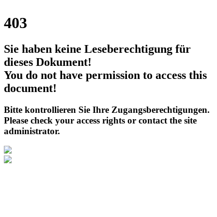
403
Sie haben keine Leseberechtigung für
dieses Dokument!
You do not have permission to access this
document!
Bitte kontrollieren Sie Ihre Zugangsberechtigungen.
Please check your access rights or contact the site
administrator.